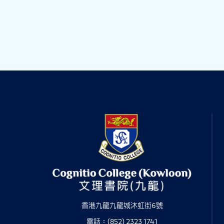
香港九龍九龍城沐虹街6號
電話：(852) 2323 1741