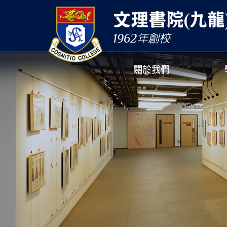
文理書院(九龍
1962
年創校
關於我們