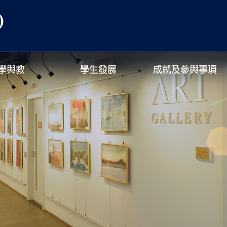
)
學與教
學生發展
成就及參與事項