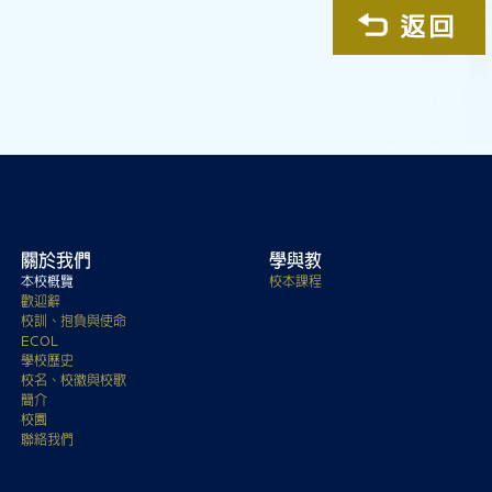
關於我們
學與教
本校概覽
校本課程
歡迎辭
校訓、抱負與使命
ECOL
學校歷史
校名、校徽與校歌
簡介
校園
聯絡我們