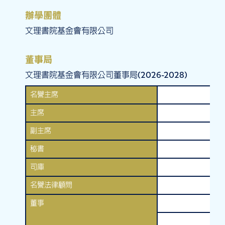
辦學團體
文理書院基金會有限公司
董事局
文理書院基金會有限公司董事局(2026-2028)
名譽主席
主席
副主席
秘書
司庫
名譽法律顧問
余
董事