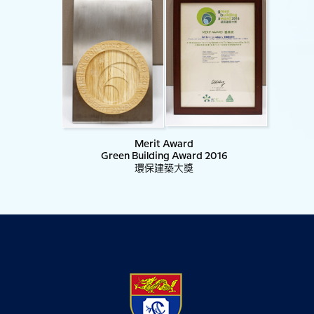
Merit Award
Green Building Award 2016
環保建築大獎