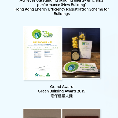
Achieves outstanding building energy efficiency
performance (New Building)
Hong Kong Energy Efficiency Registration Scheme for
Buildings
Grand Award
Green Building Award 2019
環保建築大獎