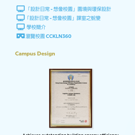
「設計日常 - 想像校園」園境與環保設計
「設計日常 - 想像校園」課室之蛻變
學校簡介
瀏覽校園 CCKLN360
Campus Design