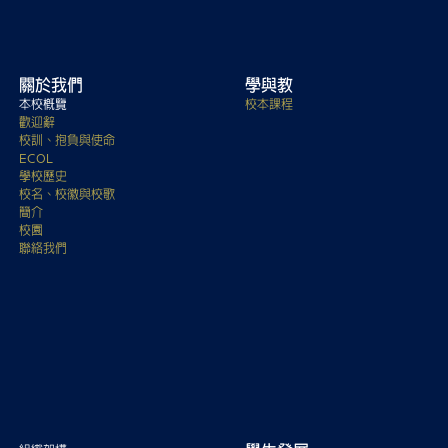
關於我們
學與教
本校概覽
校本課程
歡迎辭
校訓、抱負與使命
ECOL
學校歷史
校名、校徽與校歌
簡介
校園
聯絡我們