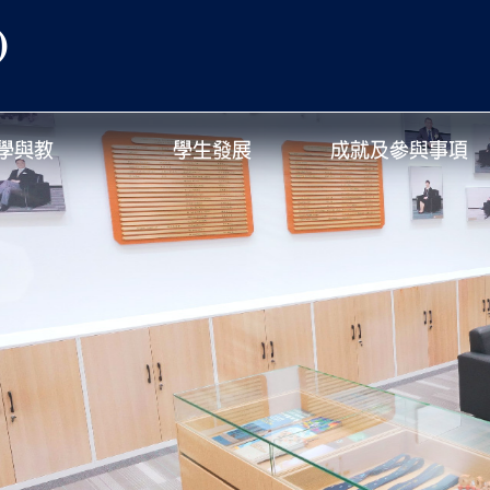
)
學與教
學生發展
成就及參與事項