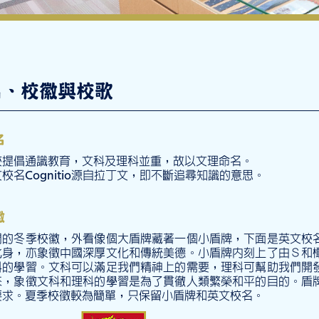
名、校徽與校歌
名
校提倡通識教育，文科及理科並重，故以文理命名。
校名Cognitio源自拉丁文，即不斷追尋知識的意思。
徽
們的冬季校徽，外看像個大盾牌藏著一個小盾牌，下面是英文校
化身，亦象徵中國深厚文化和傳統美德。小盾牌內刻上了由Ｓ和
科的學習。文科可以滿足我們精神上的需要，理科可幫助我們開
來，象徵文科和理科的學習是為了貫徹人類繁榮和平的目的。盾
要求。夏季校徵較為簡單，只保留小盾牌和英文校名。