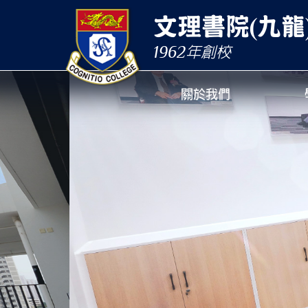
文理書院(九龍
1962
年創校
關於我們