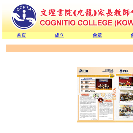
首頁
成立
會章