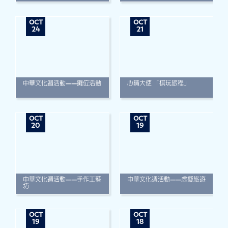
OCT
OCT
24
21
中華文化週活動——攤位活動
心晴大使 「棋玩旅程」
OCT
OCT
20
19
中華文化週活動——手作工藝
中華文化週活動——虛擬旅遊
坊
OCT
OCT
19
18