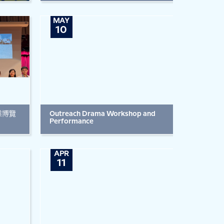
MAY
10
職業博覽
Outreach Drama Workshop and
Performance
APR
11