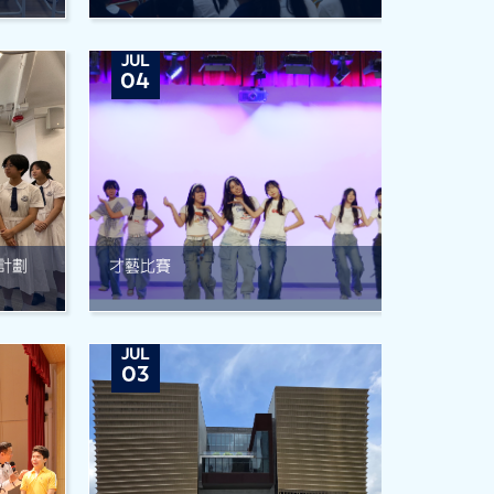
JUL
04
訓計劃
才藝比賽
JUL
03