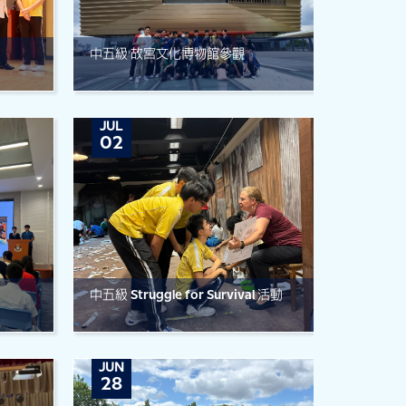
中五級 故宮文化博物館參觀
JUL
02
中五級 Struggle for Survival 活動
JUN
28