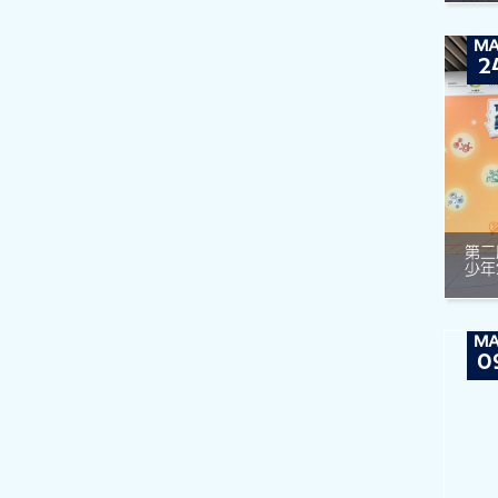
MA
2
第二
少年
MA
0