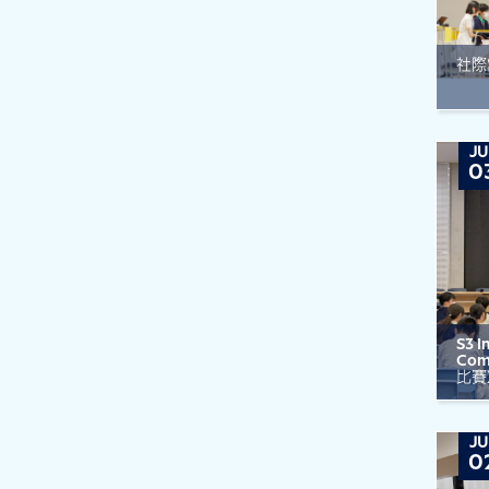
社際
JU
0
S3 I
Com
比賽
JU
0