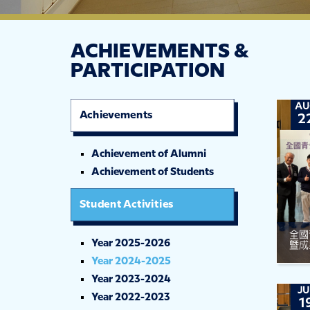
ACHIEVEMENTS &
PARTICIPATION
AU
Achievements
2
Achievement of Alumni
Achievement of Students
Student Activities
全國
Year 2025-2026
暨成
Year 2024-2025
Year 2023-2024
JU
Year 2022-2023
1