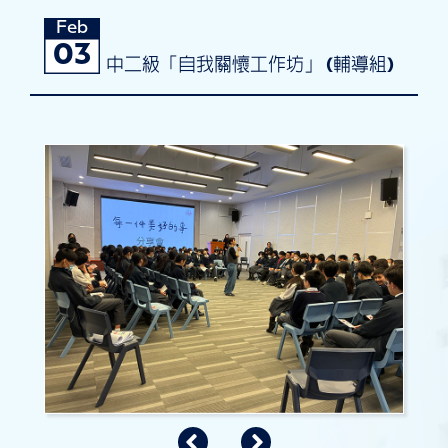
Feb
03
中二級「自我關懷工作坊」 (輔導組)