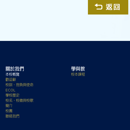
關於我們
學與教
本校概覽
校本課程
歡迎辭
校訓、抱負與使命
ECOL
學校歷史
校名、校徽與校歌
簡介
校園
聯絡我們