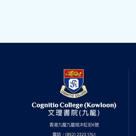
香港九龍九龍城沐虹街6號
電話：(852) 2323 1741