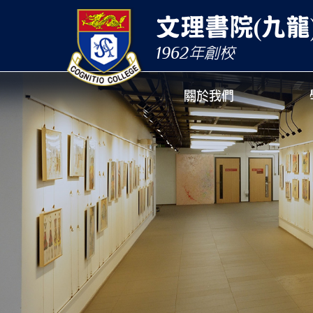
文理書院(九龍
1962
年創校
關於我們