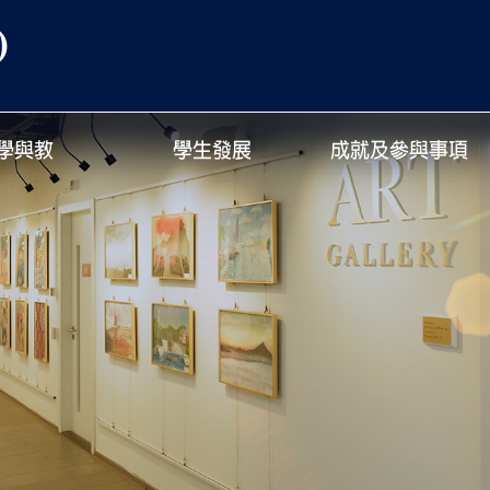
)
學與教
學生發展
成就及參與事項