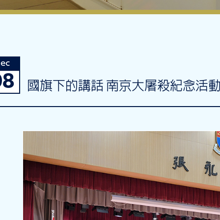
ec
08
國旗下的講話 南京大屠殺紀念活