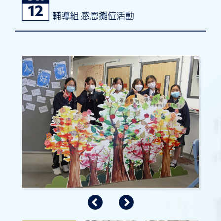
12
輔導組 感恩攤位活動