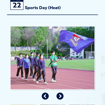
22
Sports Day (Heat)