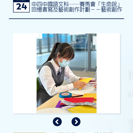
中四中國語文科──賽馬會「生命說」
24
回憶書寫及藝術創作計劃－－藝術創作