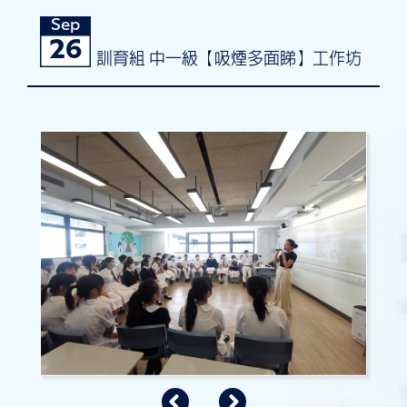
Sep
26
訓育組 中一級【吸煙多面睇】工作坊